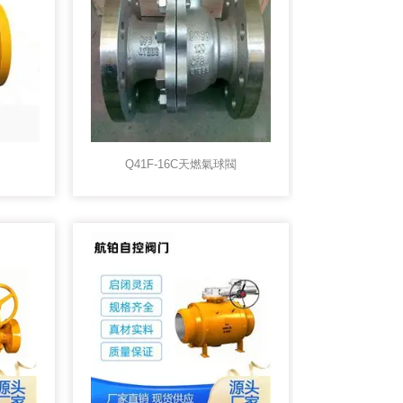
Q41F-16C天燃氣球閥