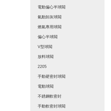
電動偏心半球閥
氣動卸灰球閥
燃氣專用球閥
偏心半球閥
V型球閥
放料球閥
2205
手動硬密封球閥
電動球閥
不銹鋼軟密封
手動軟密封球閥