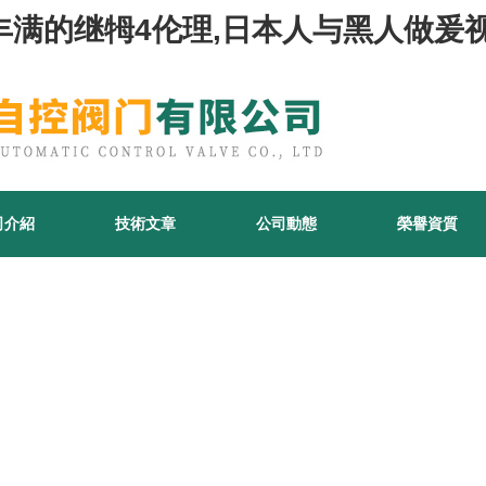
丰满的继牳4伦理,日本人与黑人做爰
司介紹
技術文章
公司動態
榮譽資質